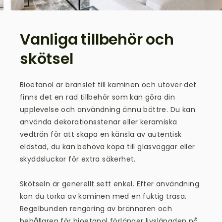
Vanliga tillbehör och
skötsel
Bioetanol är bränslet till
kaminen
och utöver det
finns det en rad tillbehör som kan göra din
upplevelse och användning ännu bättre. Du kan
använda dekorationsstenar eller keramiska
vedträn för att skapa en känsla av autentisk
eldstad, du kan behöva köpa till glasväggar eller
skyddsluckor för extra säkerhet.
Skötseln är generellt sett enkel. Efter användning
kan du torka av kaminen med en fuktig trasa.
Regelbunden rengöring av brännaren och
behållaren för bioetanol förlänger livslängden på