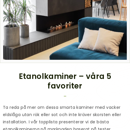
Etanolkaminer – våra 5
favoriter
Ta reda på mer om dessa smarta kaminer med vacker
eldslåga utan rök eller sot och inte kräver skorsten eller
installation. I vår topplista presenterar vi de
bästa
etanolkaminerna
på marknaden baserat på tester,