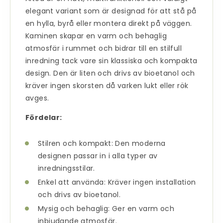
elegant variant som är designad för att stå på
en hylla, byrå eller montera direkt på väggen.
Kaminen skapar en varm och behaglig
atmosfär i rummet och bidrar till en stilfull
inredning tack vare sin klassiska och kompakta
design. Den är liten och drivs av bioetanol och
kräver ingen skorsten då varken lukt eller rök
avges.
Fördelar:
Stilren och kompakt: Den moderna
designen passar in i alla typer av
inredningsstilar.
Enkel att använda: Kräver ingen installation
och drivs av bioetanol.
Mysig och behaglig: Ger en varm och
inbjudande atmosfär.