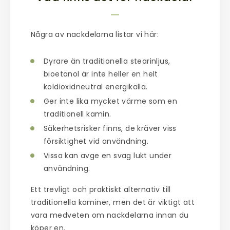
Några av nackdelarna listar vi här:
Dyrare än traditionella stearinljus,
bioetanol
är inte heller en helt
koldioxidneutral energikälla.
Ger inte lika mycket värme som en
traditionell kamin.
Säkerhetsrisker finns, de kräver viss
försiktighet vid användning.
Vissa kan avge en svag lukt under
användning.
Ett trevligt och praktiskt alternativ till
traditionella kaminer, men det är viktigt att
vara medveten om nackdelarna innan du
köper en.