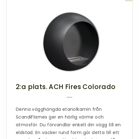
2:a plats. ACH Fires Colorado
Denna
vägghängda etanolkamin
från
ScandiFlames ger en härlig värme och
atmosfär. Du förvandlar enkelt din vägg till en
eldstad. En vacker rund form gör detta till ett