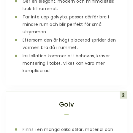
Ger en elegant, modern och minimalistisk
look till rummet.
Tar inte upp golvyta, passar därför bra i
mindre rum och blir perfekt för små
utrymmen.
Eftersom den är högt placerad sprider den
värmen bra då i rummet.
Installation kommer att behövas, kräver
montering i taket, vilket kan vara mer
komplicerad.
Golv
Finns i en mängd olika stilar, material och