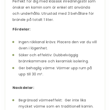
Perfekt för dig med klassisk inredningsstil som
önskar en kamin som är enkel att använda
och underhålla. Utrustad med 3 behållare för
bränsle på totalt 1 liter.
Fördelar:
Ingen rökkanal krävs: Placera den var du vill
även i lägenhet.
Säker och effektiv: Dubbelväggig
brännkammare och keramisk isolering.
Ger behaglig värme: Värmer upp rum på
upp till 30 m².
Nackdelar:
Begränsad värmeeffekt: Ger inte lika
mycket värme som en traditionell kamin.