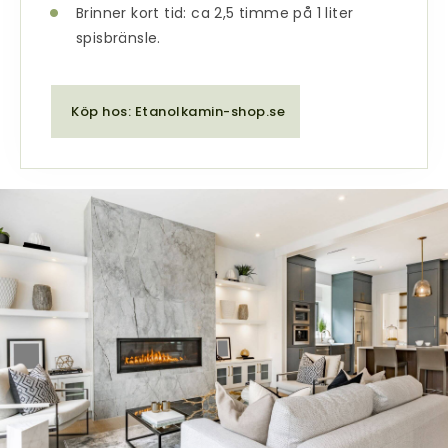
Brinner kort tid: ca 2,5 timme på 1 liter
spisbränsle.
Köp hos: Etanolkamin-shop.se