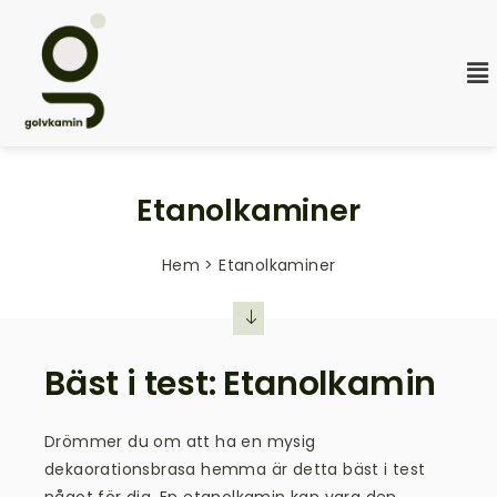
Etanolkaminer
Hem > Etanolkaminer
Bäst i test: Etanolkamin
Drömmer du om att ha en mysig
dekaorationsbrasa hemma
är detta bäst i test
något för dig. En
etanolkamin
kan vara den