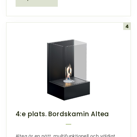
4:e plats. Bordskamin Altea
Altea är en nätt, multifunktionell och väldigt